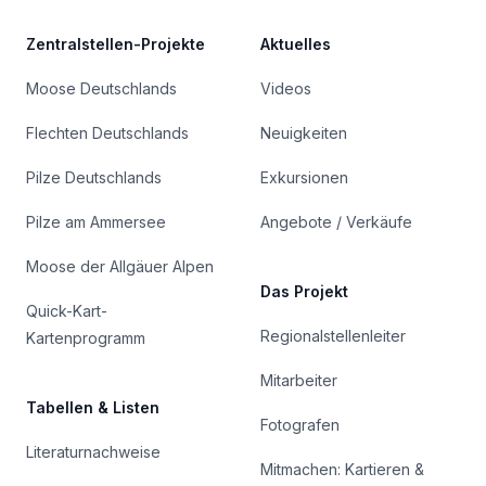
Zentralstellen-Projekte
Aktuelles
Moose Deutschlands
Videos
Flechten Deutschlands
Neuigkeiten
Pilze Deutschlands
Exkursionen
Pilze am Ammersee
Angebote / Verkäufe
Moose der Allgäuer Alpen
Das Projekt
Quick-Kart-
Regionalstellenleiter
Kartenprogramm
Mitarbeiter
Tabellen & Listen
Fotografen
Literaturnachweise
Mitmachen: Kartieren &