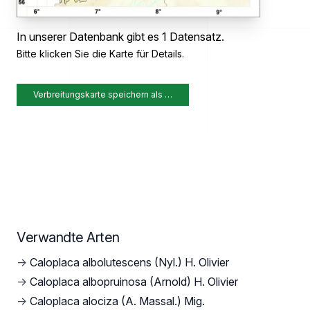
In unserer Datenbank gibt es 1 Datensatz.
Bitte klicken Sie die Karte für Details.
Verbreitungskarte speichern als …
Verwandte Arten
→
Caloplaca albolutescens (Nyl.) H. Olivier
→
Caloplaca albopruinosa (Arnold) H. Olivier
→
Caloplaca alociza (A. Massal.) Mig.