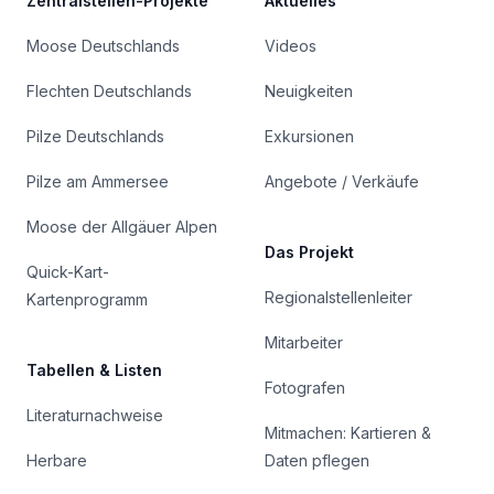
Zentralstellen-Projekte
Aktuelles
Moose Deutschlands
Videos
Flechten Deutschlands
Neuigkeiten
Pilze Deutschlands
Exkursionen
Pilze am Ammersee
Angebote / Verkäufe
Moose der Allgäuer Alpen
Das Projekt
Quick-Kart-
Regionalstellenleiter
Kartenprogramm
Mitarbeiter
Tabellen & Listen
Fotografen
Literaturnachweise
Mitmachen: Kartieren &
Herbare
Daten pflegen