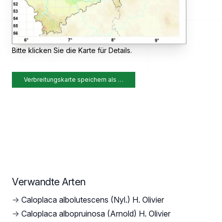
Bitte klicken Sie die Karte für Details.
Verbreitungskarte speichern als …
Verwandte Arten
→
Caloplaca albolutescens (Nyl.) H. Olivier
→
Caloplaca albopruinosa (Arnold) H. Olivier