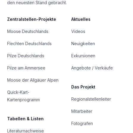
den neuesten Stand gebracht.
Zentralstellen-Projekte
Aktuelles
Moose Deutschlands
Videos
Flechten Deutschlands
Neuigkeiten
Pilze Deutschlands
Exkursionen
Pilze am Ammersee
Angebote / Verkäufe
Moose der Allgäuer Alpen
Das Projekt
Quick-Kart-
Regionalstellenleiter
Kartenprogramm
Mitarbeiter
Tabellen & Listen
Fotografen
Literaturnachweise