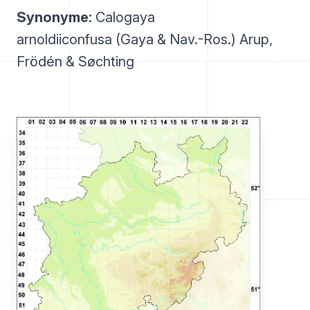
Synonyme:
Calogaya
arnoldiiconfusa (Gaya & Nav.-Ros.) Arup,
Frödén & Søchting