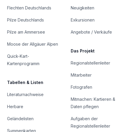
Flechten Deutschlands
Neuigkeiten
Pilze Deutschlands
Exkursionen
Pilze am Ammersee
Angebote / Verkäufe
Moose der Allgäuer Alpen
Das Projekt
Quick-Kart-
Regionalstellenleiter
Kartenprogramm
Mitarbeiter
Tabellen & Listen
Fotografen
Literaturnachweise
Mitmachen: Kartieren &
Herbare
Daten pflegen
Geländelisten
Aufgaben der
Regionalstellenleiter
Summenkarten