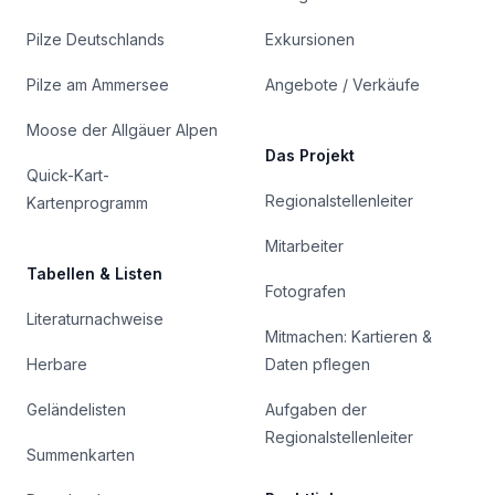
Pilze Deutschlands
Exkursionen
Pilze am Ammersee
Angebote / Verkäufe
Moose der Allgäuer Alpen
Das Projekt
Quick-Kart-
Regionalstellenleiter
Kartenprogramm
Mitarbeiter
Tabellen & Listen
Fotografen
Literaturnachweise
Mitmachen: Kartieren &
Herbare
Daten pflegen
Geländelisten
Aufgaben der
Regionalstellenleiter
Summenkarten