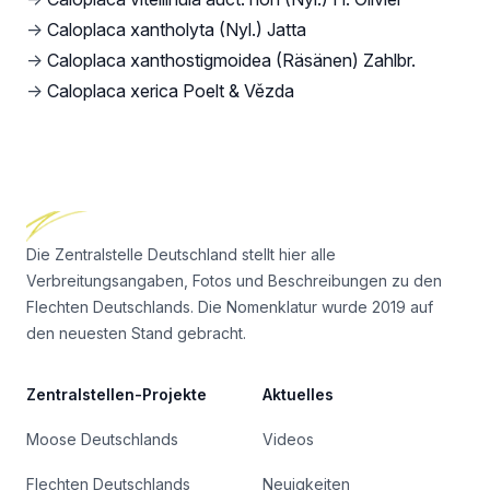
→
Caloplaca xantholyta (Nyl.) Jatta
→
Caloplaca xanthostigmoidea (Räsänen) Zahlbr.
→
Caloplaca xerica Poelt & Vězda
Footer
Die Zentralstelle Deutschland stellt hier alle
Verbreitungsangaben, Fotos und Beschreibungen zu den
Flechten Deutschlands. Die Nomenklatur wurde 2019 auf
den neuesten Stand gebracht.
Zentralstellen-Projekte
Aktuelles
Moose Deutschlands
Videos
Flechten Deutschlands
Neuigkeiten