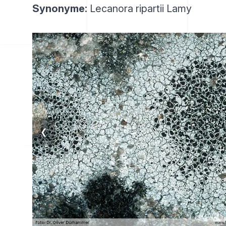
Synonyme:
Lecanora ripartii Lamy
❮