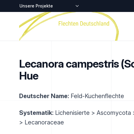
Zentralstellen-Projekte
Startseite
Lecanora campestris (Sc
Hue
Deutscher Name:
Feld-Kuchenflechte
Systematik:
Lichenisierte > Ascomycota 
> Lecanoraceae