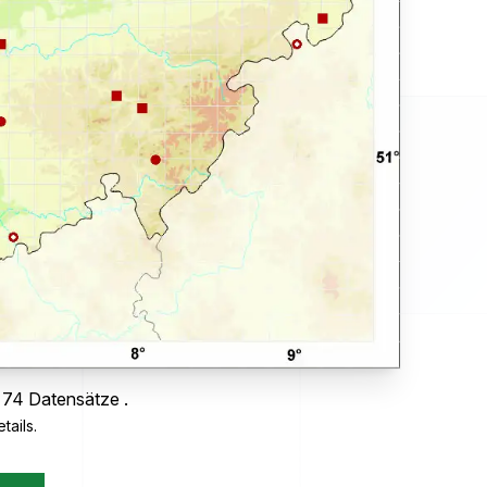
 74 Datensätze .
tails.