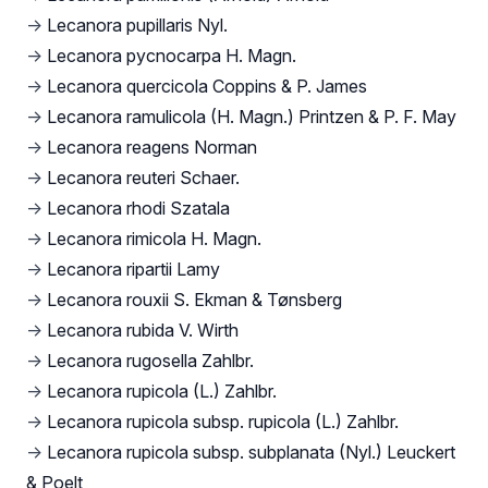
→
Lecanora pupillaris Nyl.
→
Lecanora pycnocarpa H. Magn.
→
Lecanora quercicola Coppins & P. James
→
Lecanora ramulicola (H. Magn.) Printzen & P. F. May
→
Lecanora reagens Norman
→
Lecanora reuteri Schaer.
→
Lecanora rhodi Szatala
→
Lecanora rimicola H. Magn.
→
Lecanora ripartii Lamy
→
Lecanora rouxii S. Ekman & Tønsberg
→
Lecanora rubida V. Wirth
→
Lecanora rugosella Zahlbr.
→
Lecanora rupicola (L.) Zahlbr.
→
Lecanora rupicola subsp. rupicola (L.) Zahlbr.
→
Lecanora rupicola subsp. subplanata (Nyl.) Leuckert
& Poelt