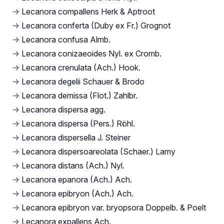
→
Lecanora compallens Herk & Aptroot
→
Lecanora conferta (Duby ex Fr.) Grognot
→
Lecanora confusa Almb.
→
Lecanora conizaeoides Nyl. ex Cromb.
→
Lecanora crenulata (Ach.) Hook.
→
Lecanora degelii Schauer & Brodo
→
Lecanora demissa (Flot.) Zahlbr.
→
Lecanora dispersa agg.
→
Lecanora dispersa (Pers.) Röhl.
→
Lecanora dispersella J. Steiner
→
Lecanora dispersoareolata (Schaer.) Lamy
→
Lecanora distans (Ach.) Nyl.
→
Lecanora epanora (Ach.) Ach.
→
Lecanora epibryon (Ach.) Ach.
→
Lecanora epibryon var. bryopsora Doppelb. & Poelt
→
Lecanora expallens Ach.