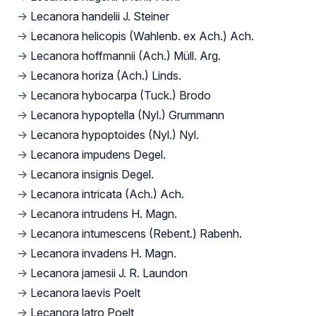
→
Lecanora handelii J. Steiner
→
Lecanora helicopis (Wahlenb. ex Ach.) Ach.
→
Lecanora hoffmannii (Ach.) Müll. Arg.
→
Lecanora horiza (Ach.) Linds.
→
Lecanora hybocarpa (Tuck.) Brodo
→
Lecanora hypoptella (Nyl.) Grummann
→
Lecanora hypoptoides (Nyl.) Nyl.
→
Lecanora impudens Degel.
→
Lecanora insignis Degel.
→
Lecanora intricata (Ach.) Ach.
→
Lecanora intrudens H. Magn.
→
Lecanora intumescens (Rebent.) Rabenh.
→
Lecanora invadens H. Magn.
→
Lecanora jamesii J. R. Laundon
→
Lecanora laevis Poelt
→
Lecanora latro Poelt