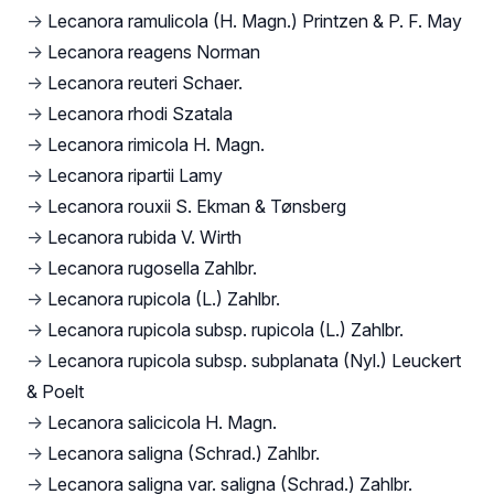
→
Lecanora ramulicola (H. Magn.) Printzen & P. F. May
→
Lecanora reagens Norman
→
Lecanora reuteri Schaer.
→
Lecanora rhodi Szatala
→
Lecanora rimicola H. Magn.
→
Lecanora ripartii Lamy
→
Lecanora rouxii S. Ekman & Tønsberg
→
Lecanora rubida V. Wirth
→
Lecanora rugosella Zahlbr.
→
Lecanora rupicola (L.) Zahlbr.
→
Lecanora rupicola subsp. rupicola (L.) Zahlbr.
→
Lecanora rupicola subsp. subplanata (Nyl.) Leuckert
& Poelt
→
Lecanora salicicola H. Magn.
→
Lecanora saligna (Schrad.) Zahlbr.
→
Lecanora saligna var. saligna (Schrad.) Zahlbr.