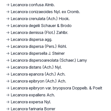
→
Lecanora confusa Almb.
→
Lecanora conizaeoides Nyl. ex Cromb.
→
Lecanora crenulata (Ach.) Hook.
→
Lecanora degelii Schauer & Brodo
→
Lecanora demissa (Flot.) Zahlbr.
→
Lecanora dispersa agg.
→
Lecanora dispersa (Pers.) Röhl.
→
Lecanora dispersella J. Steiner
→
Lecanora dispersoareolata (Schaer.) Lamy
→
Lecanora distans (Ach.) Nyl.
→
Lecanora epanora (Ach.) Ach.
→
Lecanora epibryon (Ach.) Ach.
→
Lecanora epibryon var. bryopsora Doppelb. & Poelt
→
Lecanora expallens Ach.
→
Lecanora expersa Nyl.
→
Lecanora farinaria Borrer