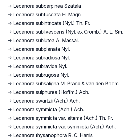
→
Lecanora subcarpinea Szatala
→
Lecanora subfuscata H. Magn.
→
Lecanora subintricata (Nyl.) Th. Fr.
→
Lecanora sublivescens (Nyl. ex Cromb.) A. L. Sm.
→
Lecanora sublutea A. Massal.
→
Lecanora subplanata Nyl.
→
Lecanora subradiosa Nyl.
→
Lecanora subravida Nyl.
→
Lecanora subrugosa Nyl.
→
Lecanora subsaligna M. Brand & van den Boom
→
Lecanora sulphurea (Hoffm.) Ach.
→
Lecanora swartzii (Ach.) Ach.
→
Lecanora symmicta (Ach.) Ach.
→
Lecanora symmicta var. aitema (Ach.) Th. Fr.
→
Lecanora symmicta var. symmicta (Ach.) Ach.
→
Lecanora thysanophora R. C. Harris