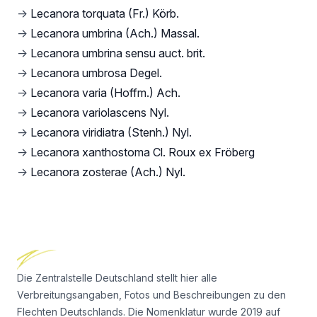
→
Lecanora torquata (Fr.) Körb.
→
Lecanora umbrina (Ach.) Massal.
→
Lecanora umbrina sensu auct. brit.
→
Lecanora umbrosa Degel.
→
Lecanora varia (Hoffm.) Ach.
→
Lecanora variolascens Nyl.
→
Lecanora viridiatra (Stenh.) Nyl.
→
Lecanora xanthostoma Cl. Roux ex Fröberg
→
Lecanora zosterae (Ach.) Nyl.
Footer
Die Zentralstelle Deutschland stellt hier alle
Verbreitungsangaben, Fotos und Beschreibungen zu den
Flechten Deutschlands. Die Nomenklatur wurde 2019 auf