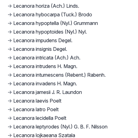
→
Lecanora horiza (Ach.) Linds.
→
Lecanora hybocarpa (Tuck.) Brodo
→
Lecanora hypoptella (Nyl.) Grummann
→
Lecanora hypoptoides (Nyl.) Nyl.
→
Lecanora impudens Degel.
→
Lecanora insignis Degel.
→
Lecanora intricata (Ach.) Ach.
→
Lecanora intrudens H. Magn.
→
Lecanora intumescens (Rebent.) Rabenh.
→
Lecanora invadens H. Magn.
→
Lecanora jamesii J. R. Laundon
→
Lecanora laevis Poelt
→
Lecanora latro Poelt
→
Lecanora lecidella Poelt
→
Lecanora leptyrodes (Nyl.) G. B. F. Nilsson
→
Lecanora lojkaeana Szatala