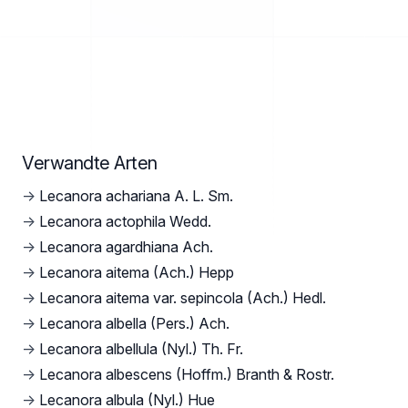
Verwandte Arten
→
Lecanora achariana A. L. Sm.
→
Lecanora actophila Wedd.
→
Lecanora agardhiana Ach.
→
Lecanora aitema (Ach.) Hepp
→
Lecanora aitema var. sepincola (Ach.) Hedl.
→
Lecanora albella (Pers.) Ach.
→
Lecanora albellula (Nyl.) Th. Fr.
→
Lecanora albescens (Hoffm.) Branth & Rostr.
→
Lecanora albula (Nyl.) Hue