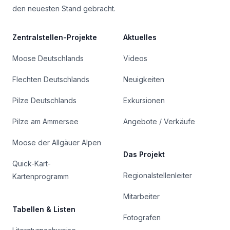
den neuesten Stand gebracht.
Zentralstellen-Projekte
Aktuelles
Moose Deutschlands
Videos
Flechten Deutschlands
Neuigkeiten
Pilze Deutschlands
Exkursionen
Pilze am Ammersee
Angebote / Verkäufe
Moose der Allgäuer Alpen
Das Projekt
Quick-Kart-
Regionalstellenleiter
Kartenprogramm
Mitarbeiter
Tabellen & Listen
Fotografen