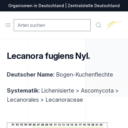
Organismen in Deutschland | Zentralstelle Deutschland
Zentralste
Open menu
Suche
Lecanora fugiens Nyl.
Deutscher Name:
Bogen-Kuchenflechte
Systematik:
Lichenisierte > Ascomycota >
Lecanorales > Lecanoraceae