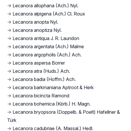
→
Lecanora allophana (Ach.) Nyl.
→
Lecanora alpigena (Ach.) Cl. Roux
→
Lecanora anopta Nyl.
→
Lecanora anoptiza Nyl.
→
Lecanora antiqua J. R. Laundon
→
Lecanora argentata (Ach.) Malme
→
Lecanora argopholis (Ach.) Ach.
→
Lecanora aspersa Borrer
→
Lecanora atra (Huds.) Ach.
→
Lecanora badia (Hoffm.) Ach.
→
Lecanora barkmaniana Aptroot & Herk
→
Lecanora bicincta Ramond
→
Lecanora bohemica (Körb.) H. Magn.
→
Lecanora bryopsora (Doppelb. & Poelt) Hafellner &
Türk
→
Lecanora cadubriae (A. Massal.) Hedl.