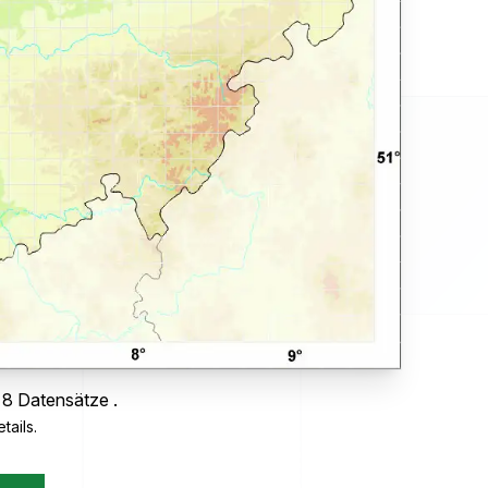
 8 Datensätze .
tails.