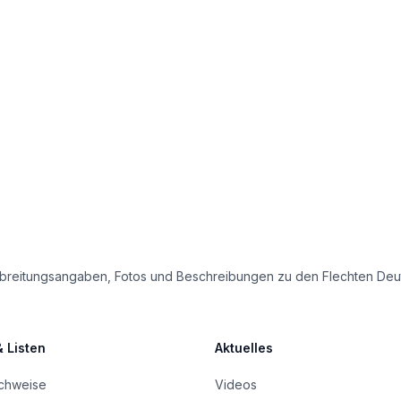
e Verbreitungsangaben, Fotos und Beschreibungen zu den Flechten D
& Listen
Aktuelles
achweise
Videos