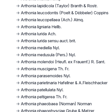
→
Arthonia lapidicola (Taylor) Branth & Rostr.
→
Arthonia leucodontis (Poelt & Döbbeler) Coppins
→
Arthonia leucopellaea (Ach.) Almq.
→
Arthonia ligniaria Hellb.
→
Arthonia lurida Ach.
→
Arthonia lurida sensu auct. brit.
→
Arthonia mediella Nyl.
→
Arthonia medusula (Pers.) Nyl.
→
Arthonia molendoi (Heufl. ex Frauenf.) R. Sant.
→
Arthonia muscigena Th. Fr.
→
Arthonia parasemoides Nyl.
→
Arthonia parietinaria Hafellner & A.Fleischhacker
→
Arthonia patellulata Nyl.
→
Arthonia peltigerea Th. Fr.
→
Arthonia phaeobaea (Norman) Norman
→
Arthonia phaeophysciae Grube & Matzer