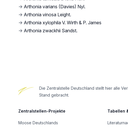
→
Arthonia varians (Davies) Nyl.
→
Arthonia vinosa Leight.
→
Arthonia xylophila V. Wirth & P. James
→
Arthonia zwackhii Sandst.
Footer
Die Zentralstelle Deutschland stellt hier all
Stand gebracht.
Zentralstellen-Projekte
Tabellen 
Moose Deutschlands
Literaturn