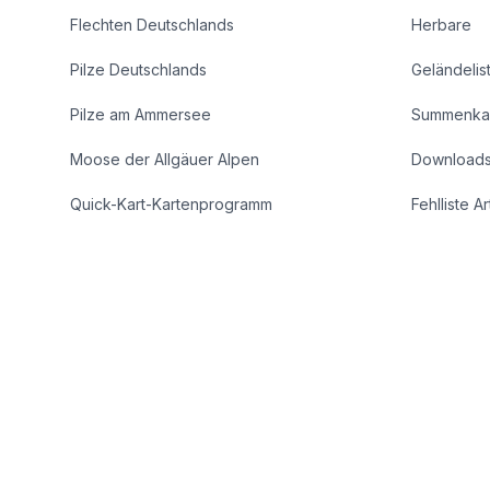
Flechten Deutschlands
Herbare
Pilze Deutschlands
Geländelis
Pilze am Ammersee
Summenka
Moose der Allgäuer Alpen
Download
Quick-Kart-Kartenprogramm
Fehlliste A