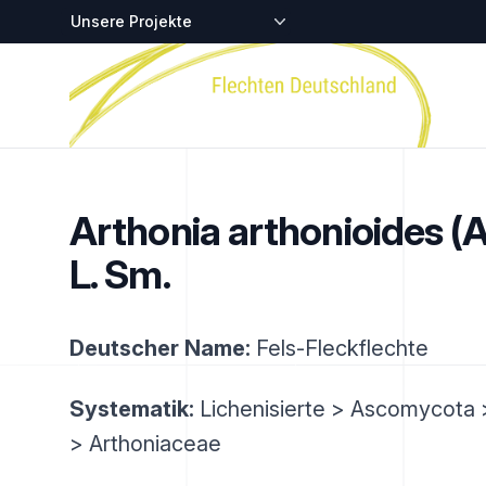
Zentralstellen-Projekte
Startseite
Arthonia arthonioides (A
L. Sm.
Deutscher Name:
Fels-Fleckflechte
Systematik:
Lichenisierte > Ascomycota >
> Arthoniaceae