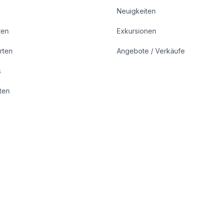
Neuigkeiten
ten
Exkursionen
rten
Angebote / Verkäufe
s
rten