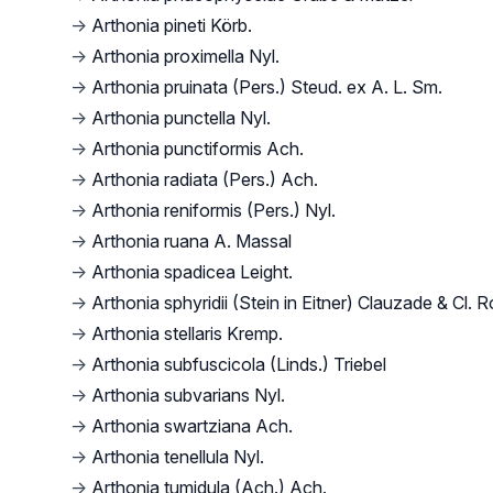
→
Arthonia pineti Körb.
→
Arthonia proximella Nyl.
→
Arthonia pruinata (Pers.) Steud. ex A. L. Sm.
→
Arthonia punctella Nyl.
→
Arthonia punctiformis Ach.
→
Arthonia radiata (Pers.) Ach.
→
Arthonia reniformis (Pers.) Nyl.
→
Arthonia ruana A. Massal
→
Arthonia spadicea Leight.
→
Arthonia sphyridii (Stein in Eitner) Clauzade & Cl. 
→
Arthonia stellaris Kremp.
→
Arthonia subfuscicola (Linds.) Triebel
→
Arthonia subvarians Nyl.
→
Arthonia swartziana Ach.
→
Arthonia tenellula Nyl.
→
Arthonia tumidula (Ach.) Ach.