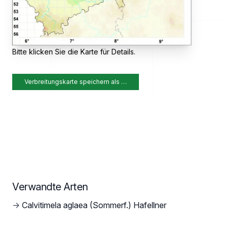
Bitte klicken Sie die Karte für Details.
Verbreitungskarte speichern als …
Verwandte Arten
→
Calvitimela aglaea (Sommerf.) Hafellner