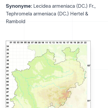
Synonyme:
Lecidea armeniaca (DC.) Fr.,
Tephromela armeniaca (DC.) Hertel &
Rambold