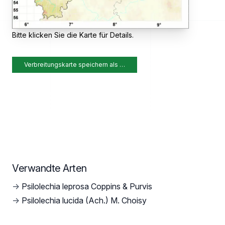
Bitte klicken Sie die Karte für Details.
Verbreitungskarte speichern als …
Verwandte Arten
→
Psilolechia leprosa Coppins & Purvis
→
Psilolechia lucida (Ach.) M. Choisy